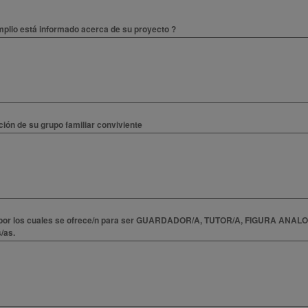
mplio está informado acerca de su proyecto ?
ión de su grupo familiar conviviente
 por los cuales se ofrece/n para ser GUARDADOR/A, TUTOR/A, FIGURA ANALOG
/as.