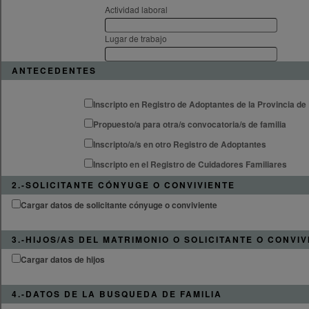
Actividad laboral
Lugar de trabajo
ANTECEDENTES
Inscripto en Registro de Adoptantes de la Provincia d
Propuesto/a para otra/s convocatoria/s de familia
Inscripto/a/s en otro Registro de Adoptantes
Inscripto en el Registro de Cuidadores Familiares
2.-SOLICITANTE CÓNYUGE O CONVIVIENTE
Cargar datos de solicitante cónyuge o conviviente
3.-HIJOS/AS DEL MATRIMONIO O SOLICITANTE O CONVIV
Cargar datos de hijos
4.-DATOS DE LA BUSQUEDA DE FAMILIA