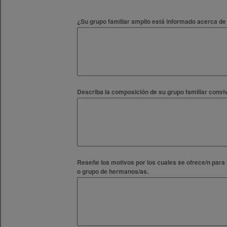
¿Su grupo familiar amplio está informado acerca de
Describa la composición de su grupo familiar convi
Reseñe los motivos por los cuales se ofrece/n p
o grupo de hermanos/as.